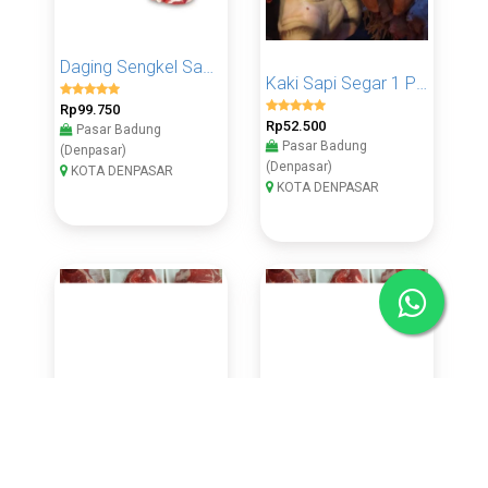
Daging Sengkel Sapi Segar 1 KG
Kaki Sapi Segar 1 Pcs
Rp99.750
Rp52.500
Pasar Badung
Pasar Badung
(Denpasar)
(Denpasar)
KOTA DENPASAR
KOTA DENPASAR
Daging Dendeng Sapi 500 Gram
Daging Dendeng Sapi 1 KG