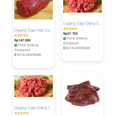
Daging Sapi Giling 500 Gram
Daging Sapi Has Dalam 1 KG
Rp57.750
Pasar Badung
Rp147.000
(Denpasar)
Pasar Badung
KOTA DENPASAR
(Denpasar)
KOTA DENPASAR
Daging Sapi GIling 1 KG