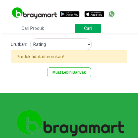
Urutkan:
Produk tidak ditemukan!
Muat Lebih Banyak