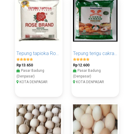
Tepung tapioka Rose Brand 1kg
Tepung terigu cakra kembar 1kg
Rp13.650
Rp12.600
Pasar Badung
Pasar Badung
(Denpasar)
(Denpasar)
KOTA DENPASAR
KOTA DENPASAR