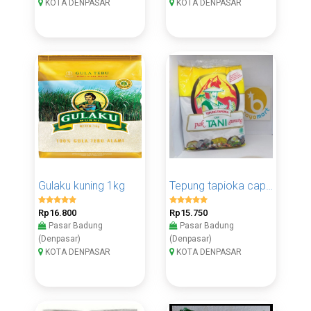
KOTA DENPASAR
KOTA DENPASAR
Gulaku kuning 1kg
Tepung tapioka cap pak tani 1kg
Rp16.800
Rp15.750
Pasar Badung
Pasar Badung
(Denpasar)
(Denpasar)
KOTA DENPASAR
KOTA DENPASAR