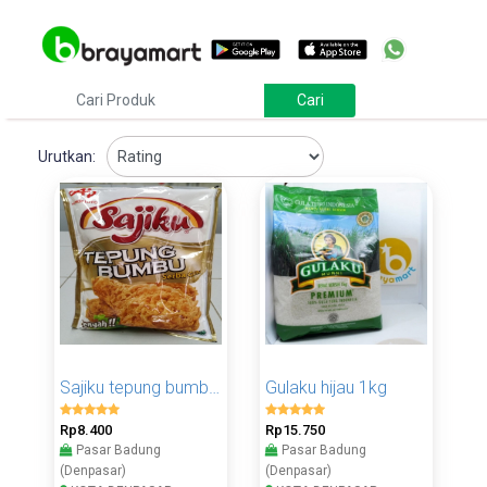
Urutkan:
Sajiku tepung bumbu serbaguna 220gr
Gulaku hijau 1kg
Rp8.400
Rp15.750
Pasar Badung
Pasar Badung
(Denpasar)
(Denpasar)