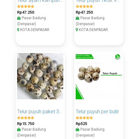
Telur ayam kampung 1kg
Telur puyuh 1krat 90butir
Rp47.250
Rp47.250
Pasar Badung
Pasar Badung
(Denpasar)
(Denpasar)
KOTA DENPASAR
KOTA DENPASAR
Telur puyuh paket 30butir
Telur puyuh per butir
Rp15.750
Rp525
Pasar Badung
Pasar Badung
(Denpasar)
(Denpasar)