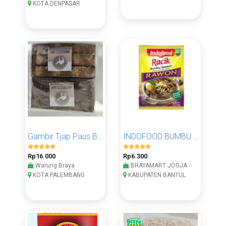
KOTA DENPASAR
Gambir Tjap Paus Bungkus Plastik
INDOFOOD BUMBU SPESIAL RACIK RAWON 50 G
Rp16.000
Rp6.300
Warung Braya
BRAYAMART JOGJA
KOTA PALEMBANG
KABUPATEN BANTUL