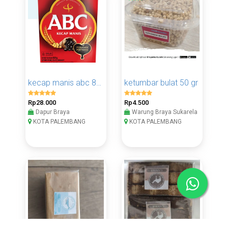
kecap manis abc 825 g
ketumbar bulat 50 gr
Rp28.000
Rp4.500
Dapur Braya
Warung Braya Sukarela
KOTA PALEMBANG
KOTA PALEMBANG