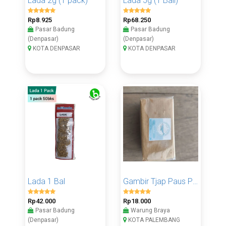
Lada 2g (1 pack)
Lada 5g (1 Ball)
Rp8.925
Rp68.250
Pasar Badung
Pasar Badung
(Denpasar)
(Denpasar)
KOTA DENPASAR
KOTA DENPASAR
Lada 1 Bal
Gambir Tjap Paus Pack Kertas
Rp42.000
Rp18.000
Pasar Badung
Warung Braya
(Denpasar)
KOTA PALEMBANG