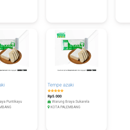
ki
Tempe azaki
Rp5.000
aya Puntikayu
Warung Braya Sukarela
EMBANG
KOTA PALEMBANG