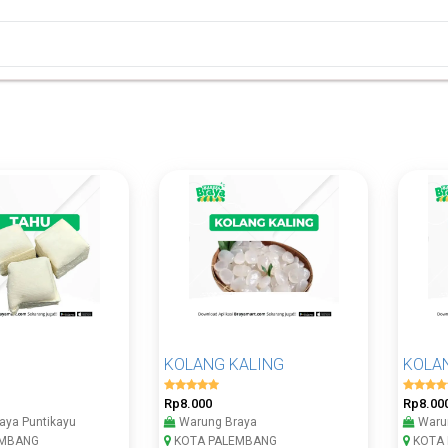
KOLANG KALING
KOLA
Rp8.000
Rp8.00
aya Puntikayu
Warung Braya
Warun
EMBANG
KOTA PALEMBANG
KOTA