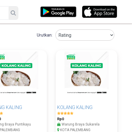
Urutkan:
NG KALING
KOLANG KALING
0
Rp0
g Braya Puntikayu
Warung Braya Sukarela
 PALEMBANG
KOTA PALEMBANG