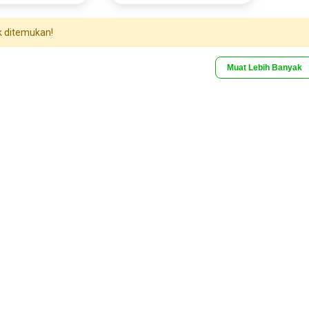
k ditemukan!
Muat Lebih Banyak