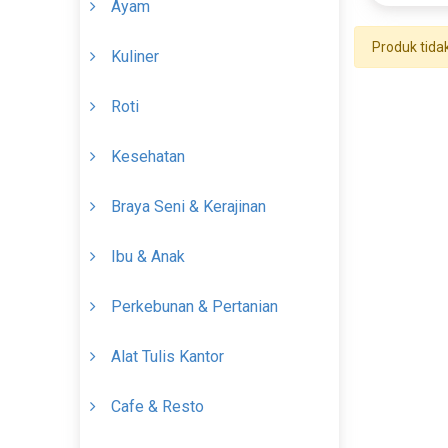
Ayam
Produk tida
Kuliner
Roti
Kesehatan
Braya Seni & Kerajinan
Ibu & Anak
Perkebunan & Pertanian
Alat Tulis Kantor
Cafe & Resto