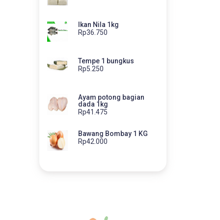
Ikan Nila 1kg
Rp36.750
Tempe 1 bungkus
Rp5.250
Ayam potong bagian
dada 1kg
Rp41.475
Bawang Bombay 1 KG
Rp42.000